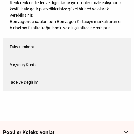
Renk renk defterler ve diğer kırtasiye ürünlerimizle çalışmanızı
keyifli hale getirip sevdiklerinize güzel bir hediye olarak
verebilirsiniz.
Bonvagon'da satılan tüm Bonvagon Kırtasiye markalı ürünler
birinci sınıf kalite kağıt, baskı ve dikiş kalitesine sahiptir.
Taksit imkanı
Alışveriş Kredisi
İade ve Değişim
Popüler Koleksiyonlar