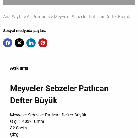
Ana Sayfa
>
All Products
>
Meyveler Sebzeler Patlıcan Defter Büyük
Sosyal medyada paylaş.
Açıklama
Meyveler Sebzeler Patlıcan
Defter Büyük
Meyveler Sebzeler Patlıcan Defter Büyük
Ölçü:140x210mm
32 Sayfa
Çizgili