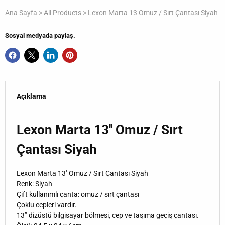
Ana Sayfa
>
All Products
>
Lexon Marta 13 Omuz / Sırt Çantası Siyah
Sosyal medyada paylaş.
Açıklama
Lexon Marta 13'' Omuz / Sırt
Çantası Siyah
Lexon Marta 13'' Omuz / Sırt Çantası Siyah
Renk: Siyah
Çift kullanımlı çanta: omuz / sırt çantası
Çoklu cepleri vardır.
13” dizüstü bilgisayar bölmesi, cep ve taşıma geçiş çantası.