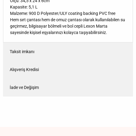
Ölçü: 34,5 x 24 x 6cm
Kapasite: 5,1 L
Malzeme: 900 D Polyester/ULY coating backing PVC free
Hem sırt çantası hem de omuz çantası olarak kullanılabilen su
geçirmez, bilgisayar bölmeli ve bol cepli Lexon Marta
sayesinde kişisel eşyalarınızı kolayca taşıyabilirsiniz.
Taksit imkanı
Alışveriş Kredisi
İade ve Değişim